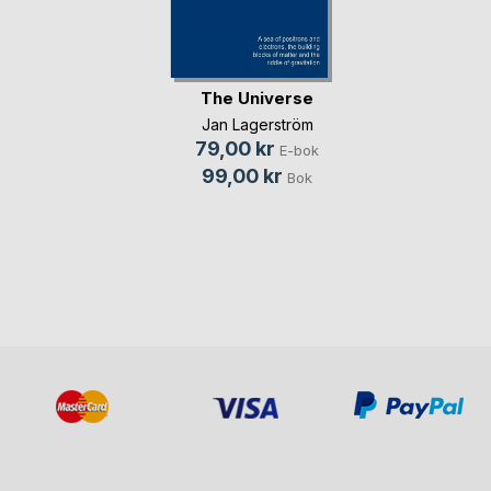
The Universe
Jan Lagerström
79,00 kr
E-bok
99,00 kr
Bok