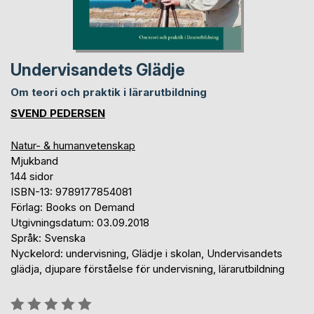
Undervisandets Glädje
Om teori och praktik i lärarutbildning
SVEND PEDERSEN
Natur- & humanvetenskap
Mjukband
144 sidor
ISBN-13: 9789177854081
Förlag: Books on Demand
Utgivningsdatum: 03.09.2018
Språk: Svenska
Nyckelord: undervisning, Glädje i skolan, Undervisandets
glädja, djupare förståelse för undervisning, lärarutbildning
Betyg::