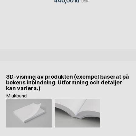
440,00 kr
Bok
3D-visning av produkten (exempel baserat på
bokens inbindning. Utformning och detaljer
kan variera.)
Mjukband