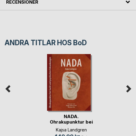
RECENSIONER
ANDRA TITLAR HOS
BoD
NADA.
Ohrakupunktur bei
Sucht und (...)
Kajsa Landgren