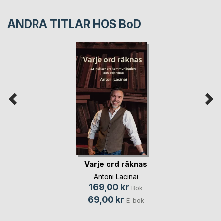
ANDRA TITLAR HOS
BoD
Varje ord räknas
Antoni Lacinai
169,00 kr
Bok
69,00 kr
E-bok