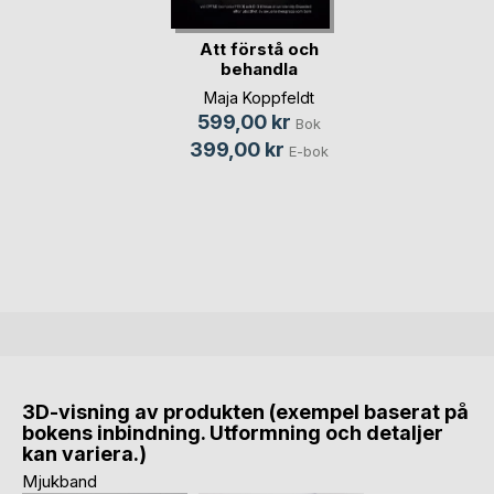
Att förstå och
behandla
traumarela(...)
Maja Koppfeldt
599,00 kr
Bok
399,00 kr
E-bok
3D-visning av produkten (exempel baserat på
bokens inbindning. Utformning och detaljer
kan variera.)
Mjukband