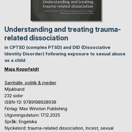
Understanding and treating trauma-
related dissociation
in CPTSD (complex PTSD) and DID (Dissociative
Identity Disorder) following exposure to sexual abuse
as a child
Maja Koppfeldt
Samhälle, politik & medier
Mjukband
232 sidor
ISBN-13: 9789198928938
Förlag: Max Winston Publishing
Utgivningsdatum: 17.12.2025
Språk: Engelska
Nyckelord: trauma-related dissociation, Incest, sexual