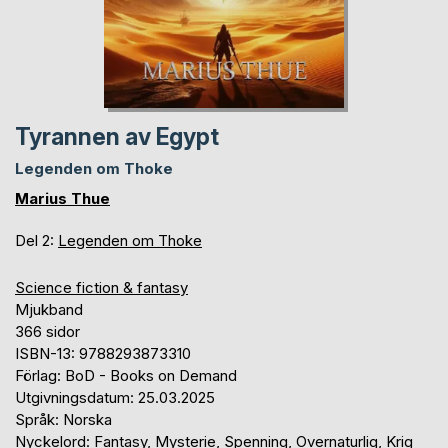
Tyrannen av Egypt
Legenden om Thoke
Marius Thue
Del 2:
Legenden om Thoke
Science fiction & fantasy
Mjukband
366 sidor
ISBN-13: 9788293873310
Förlag: BoD - Books on Demand
Utgivningsdatum: 25.03.2025
Språk: Norska
Nyckelord: Fantasy, Mysterie, Spenning, Overnaturlig, Krig