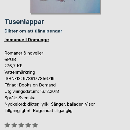
Tusenlappar
Dikter om att tjäna pengar
Immanuell Domunge
Romaner & noveller
ePUB
276,7 KB
Vattenmärkning
ISBN-13: 9789177856719
Förlag: Books on Demand
Utgivningsdatum: 16.12.2018
Språk: Svenska
Nyckelord: dikter, lyrik, Sänger, ballader, Visor
Tillgänglighet: Begränsat tillgänglig
Betyg::