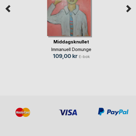
Middagsknullet
Immanuell Domunge
109,00 kr
E-bok