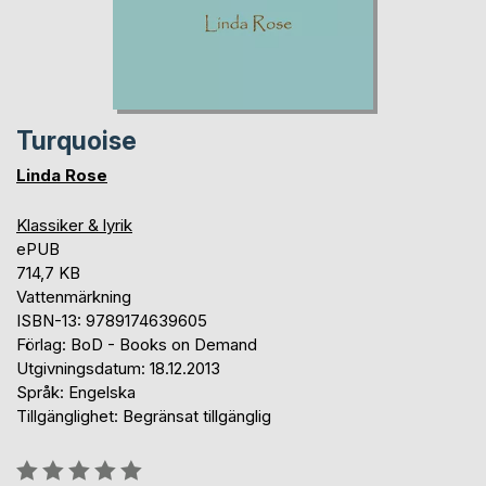
Turquoise
Linda Rose
Klassiker & lyrik
ePUB
714,7 KB
Vattenmärkning
ISBN-13: 9789174639605
Förlag: BoD - Books on Demand
Utgivningsdatum: 18.12.2013
Språk: Engelska
Tillgänglighet: Begränsat tillgänglig
Betyg::