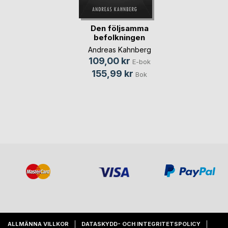
Den följsamma
befolkningen
Andreas Kahnberg
109,00 kr
E-bok
155,99 kr
Bok
ALLMÄNNA VILLKOR
DATASKYDD- OCH INTEGRITETSPOLICY