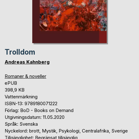
Trolldom
Andreas Kahnberg
Romaner & noveller
ePUB
398,9 KB
Vattenmärkning
ISBN-13: 9789180071222
Förlag: BoD - Books on Demand
Utgivningsdatum: 11.05.2020
Språk: Svenska
Nyckelord: brott, Mystik, Psykologi, Centralafrika, Sverige
Tillgänglighet: Begränsat tillgänglig