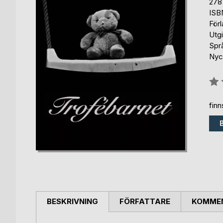
278
ISB
För
Utg
Spr
Nyck
Bety
0%
fin
BESKRIVNING
FÖRFATTARE
KOMMEN