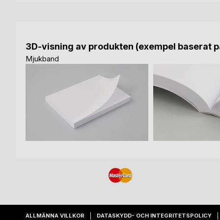
3D-visning av produkten (exempel baserat på
Mjukband
ALLMÄNNA VILLKOR
DATASKYDD- OCH INTEGRITETSPOLICY