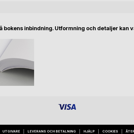
 bokens inbindning. Utformning och detaljer kan v
UTGIVARE
LEVERANS OCH BETALNING
HJÄLP
COOKIES
ÅTE