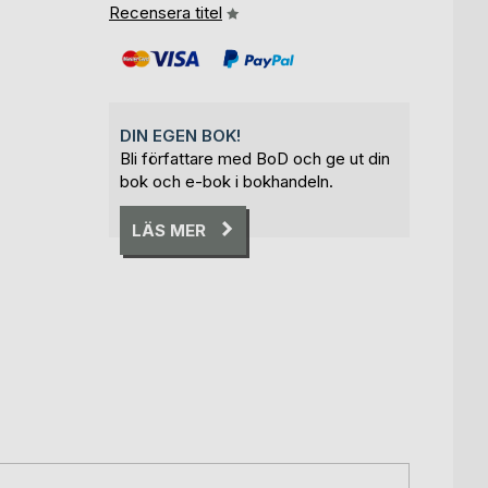
Recensera titel
DIN EGEN BOK!
Bli författare med BoD och ge ut din
bok och e-bok i bokhandeln.
LÄS MER