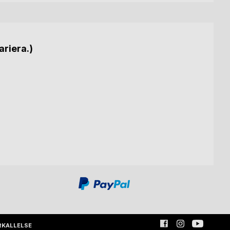
ariera.)
RKALLELSE