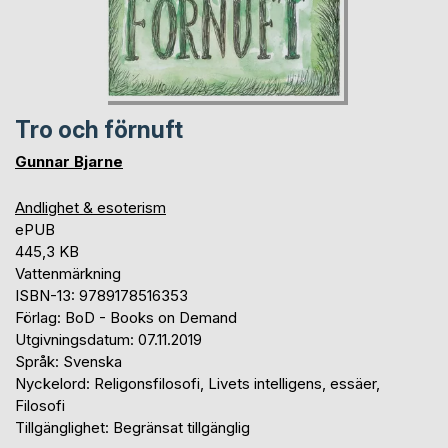
Tro och förnuft
Gunnar Bjarne
Andlighet & esoterism
ePUB
445,3 KB
Vattenmärkning
ISBN-13: 9789178516353
Förlag: BoD - Books on Demand
Utgivningsdatum: 07.11.2019
Språk: Svenska
Nyckelord: Religonsfilosofi, Livets intelligens, essäer,
Filosofi
Tillgänglighet: Begränsat tillgänglig