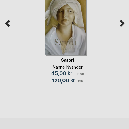
Satori
Nanne Nyander
45,00 kr
E-bok
120,00 kr
Bok