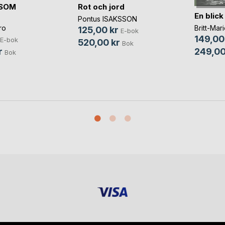
SOM
Rot och jord
En blick
Pontus ISAKSSON
Britt-Mar
ro
125,00 kr
E-bok
149,00
E-bok
520,00 kr
Bok
249,00
r
Bok