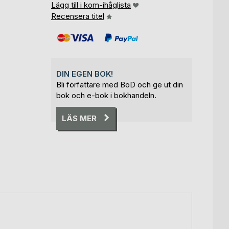
Lägg till i kom-ihåglista
Recensera titel
DIN EGEN BOK!
Bli författare med BoD och ge ut din
bok och e-bok i bokhandeln.
LÄS MER