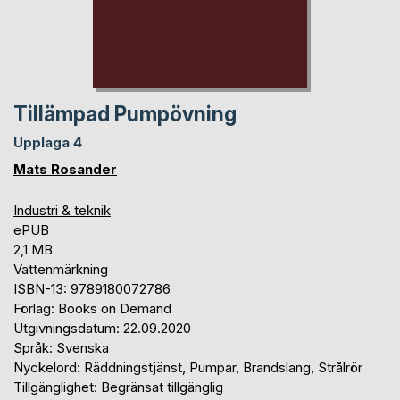
Tillämpad Pumpövning
Upplaga 4
Mats Rosander
Industri & teknik
ePUB
2,1 MB
Vattenmärkning
ISBN-13: 9789180072786
Förlag: Books on Demand
Utgivningsdatum: 22.09.2020
Språk: Svenska
Nyckelord: Räddningstjänst, Pumpar, Brandslang, Strålrör
Tillgänglighet: Begränsat tillgänglig