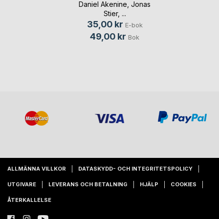
Daniel Akenine
,
Jonas
Stier
, ...
35,00 kr
E-bok
49,00 kr
Bok
ALLMÄNNA VILLKOR
DATASKYDD- OCH INTEGRITETSPOLICY
UTGIVARE
LEVERANS OCH BETALNING
HJÄLP
COOKIES
ÅTERKALLELSE