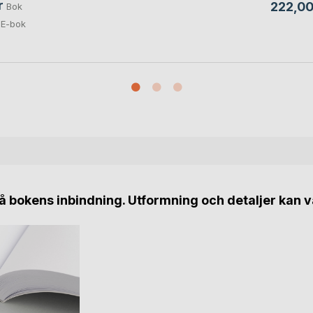
r
222,00
Bok
E-bok
 bokens inbindning. Utformning och detaljer kan v