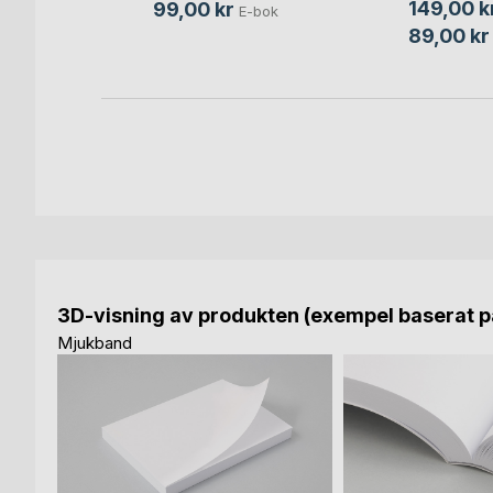
149,00 k
99,00 kr
E-bok
89,00 kr
3D-visning av produkten (exempel baserat på
Mjukband