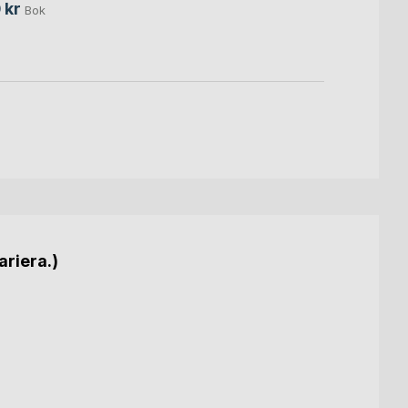
 kr
Bok
ariera.)