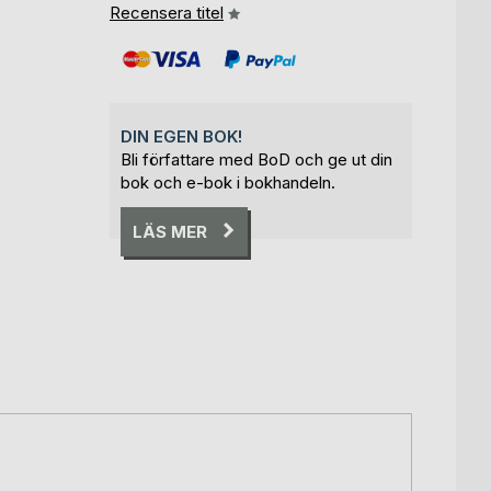
Recensera titel
DIN EGEN BOK!
Bli författare med BoD och ge ut din
bok och e-bok i bokhandeln.
LÄS MER