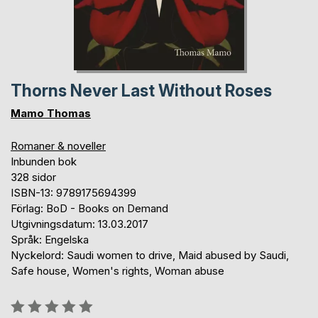
Thorns Never Last Without Roses
Mamo Thomas
Romaner & noveller
Inbunden bok
328 sidor
ISBN-13: 9789175694399
Förlag: BoD - Books on Demand
Utgivningsdatum: 13.03.2017
Språk: Engelska
Nyckelord: Saudi women to drive, Maid abused by Saudi,
Safe house, Women's rights, Woman abuse
Betyg::