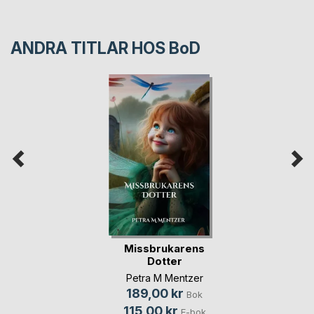
ANDRA TITLAR HOS
BoD
Missbrukarens
Dotter
Petra M Mentzer
189,00 kr
Bok
115,00 kr
E-bok