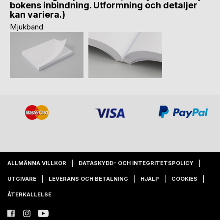
bokens inbindning. Utformning och detaljer
kan variera.)
Mjukband
ALLMÄNNA VILLKOR
DATASKYDD- OCH INTEGRITETSPOLICY
UTGIVARE
LEVERANS OCH BETALNING
HJÄLP
COOKIES
ÅTERKALLELSE