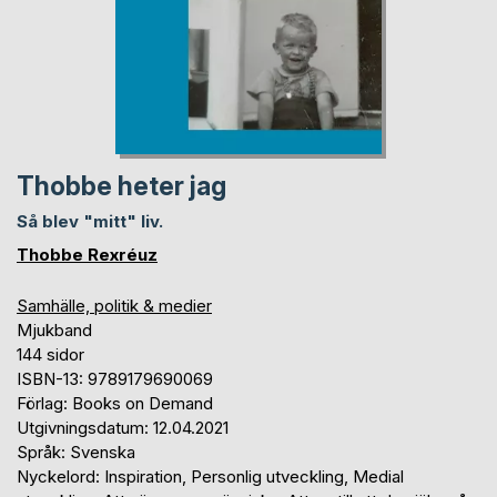
Thobbe heter jag
Så blev "mitt" liv.
Thobbe Rexréuz
Samhälle, politik & medier
Mjukband
144 sidor
ISBN-13: 9789179690069
Förlag: Books on Demand
Utgivningsdatum: 12.04.2021
Språk: Svenska
Nyckelord: Inspiration, Personlig utveckling, Medial