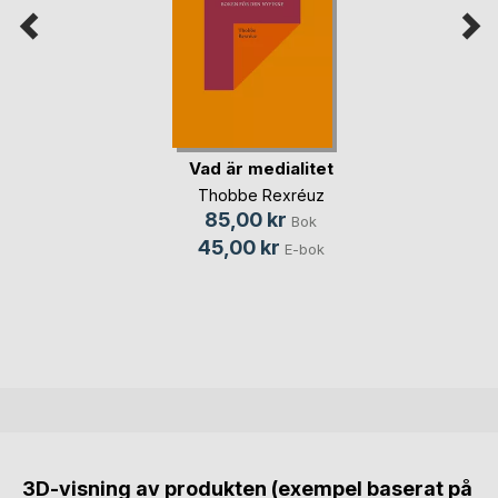
Vad är medialitet
Thobbe Rexréuz
85,00 kr
Bok
45,00 kr
E-bok
3D-visning av produkten (exempel baserat på