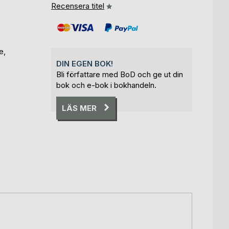
Recensera titel
e,
DIN EGEN BOK!
Bli författare med BoD och ge ut din
bok och e-bok i bokhandeln.
LÄS MER