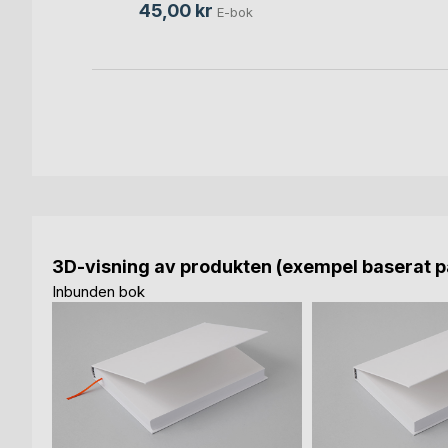
45,00 kr
E-bok
3D-visning av produkten (exempel baserat på
Inbunden bok