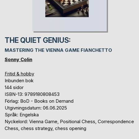
THE QUIET GENIUS:
MASTERING THE VIENNA GAME FIANCHETTO
Sonny Colin
Fritid & hobby
Inbunden bok
144 sidor
ISBN-13: 9789180808453
Förlag: BoD - Books on Demand
Utgivningsdatum: 06.06.2025
Språk: Engelska
Nyckelord: Vienna Game, Positional Chess, Correspondence
Chess, chess strategy, chess opening