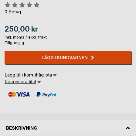
Betyg::
0%
0
Betyg
250,00 kr
inkl. moms /
exkl. frakt
Tillgänglig
LÄGG I KUNDVAGNEN
Lägg till i kom-ihåglista
Recensera titel
BESKRIVNING