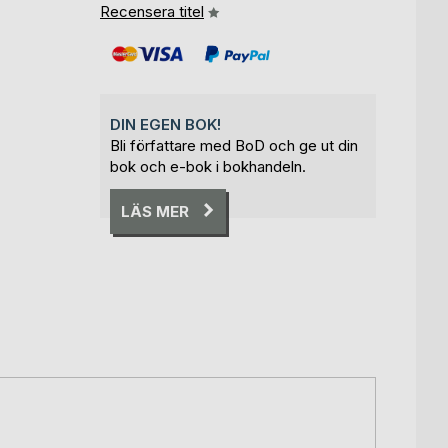
Recensera titel
DIN EGEN BOK!
Bli författare med BoD och ge ut din
bok och e-bok i bokhandeln.
LÄS MER