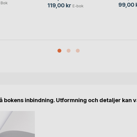
Bok
99,00 
119,00 kr
E-bok
 bokens inbindning. Utformning och detaljer kan v