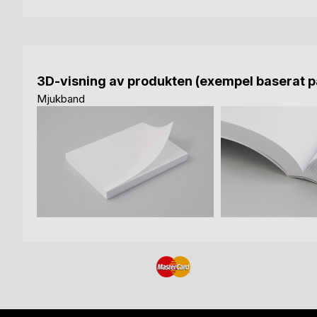
3D-visning av produkten (exempel baserat på
Mjukband