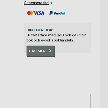
Recensera titel
DIN EGEN BOK!
Bli författare med BoD och ge ut din
bok och e-bok i bokhandeln.
LÄS MER