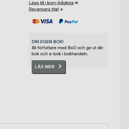
Lägg till i kom-ihåglista
Recensera titel
DIN EGEN BOK!
Bli författare med BoD och ge ut din
bok och e-bok i bokhandeln.
LÄS MER