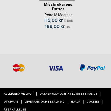
Missbrukarens
Dotter
Petra M Mentzer
115,00 kr
E-bok
189,00 kr
Bok
ALLMÄNNA VILLKOR
DATASKYDD- OCH INTEGRITETSPOLICY
UTGIVARE
LEVERANS OCH BETALNING
HJÄLP
COOKIES
ÅTERKALLELSE