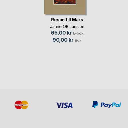
Resan till Mars
Janne OB Larsson
65,00 kr
E-bok
90,00 kr
Bok