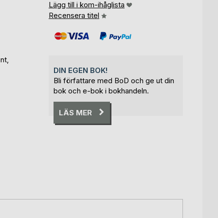
Lägg till i kom-ihåglista
Recensera titel
nt,
DIN EGEN BOK!
Bli författare med BoD och ge ut din
bok och e-bok i bokhandeln.
LÄS MER