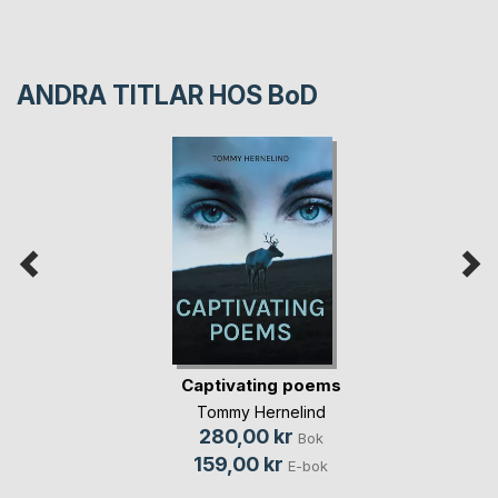
ANDRA TITLAR HOS
BoD
Captivating poems
Tommy Hernelind
280,00 kr
Bok
159,00 kr
E-bok