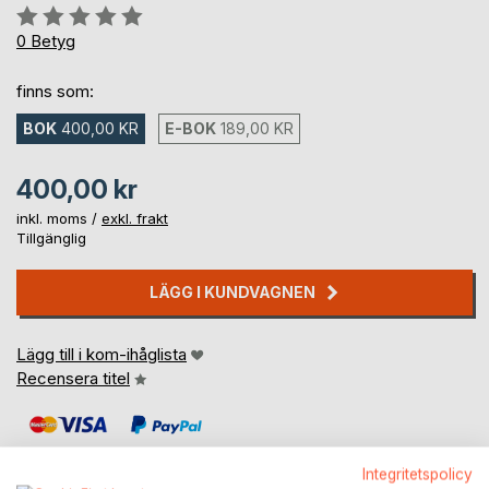
Betyg::
0%
0
Betyg
finns som:
BOK
400,00 KR
E-BOK
189,00 KR
400,00 kr
inkl. moms /
exkl. frakt
Tillgänglig
LÄGG I KUNDVAGNEN
Lägg till i kom-ihåglista
Recensera titel
Integritetspolicy