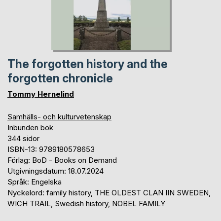
The forgotten history and the
forgotten chronicle
Tommy Hernelind
Samhälls- och kulturvetenskap
Inbunden bok
344 sidor
ISBN-13: 9789180578653
Förlag: BoD - Books on Demand
Utgivningsdatum: 18.07.2024
Språk: Engelska
Nyckelord: family history, THE OLDEST CLAN IIN SWEDEN,
WICH TRAIL, Swedish history, NOBEL FAMILY