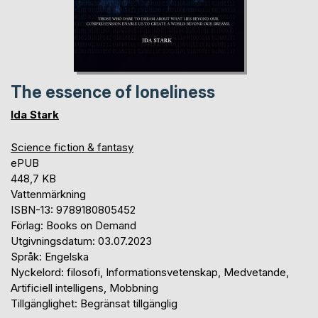
The essence of loneliness
Ida Stark
Science fiction & fantasy
ePUB
448,7 KB
Vattenmärkning
ISBN-13: 9789180805452
Förlag: Books on Demand
Utgivningsdatum: 03.07.2023
Språk: Engelska
Nyckelord: filosofi, Informationsvetenskap, Medvetande,
Artificiell intelligens, Mobbning
Tillgänglighet: Begränsat tillgänglig