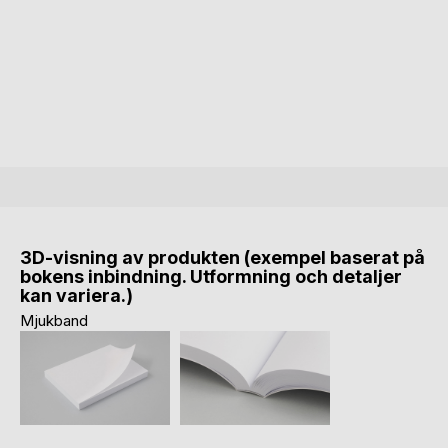
3D-visning av produkten (exempel baserat på
bokens inbindning. Utformning och detaljer
kan variera.)
Mjukband