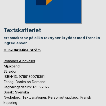
Textskafferiet
ett smakprov på olika texttyper kryddat med franska
ingredienser
Gun-Christine Ström
Romaner & noveller
Mjukband
32 sidor
ISBN-13: 9789180078351
Förlag: Books on Demand
Utgivningsdatum: 17.05.2022
Språk: Svenska
Nyckelord: Textvariationer, Personligt upplägg, Fransk
koppling