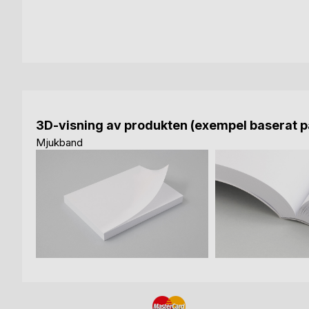
3D-visning av produkten (exempel baserat på
Mjukband