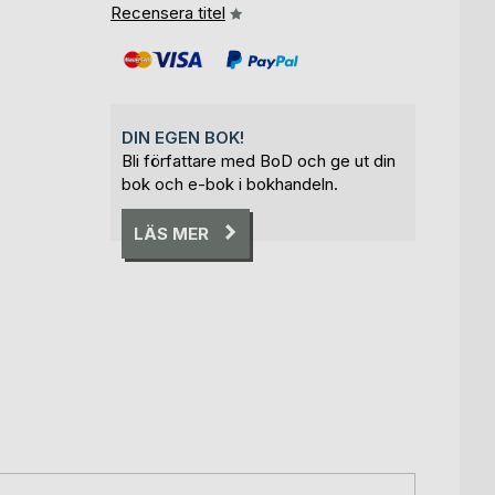
Recensera titel
DIN EGEN BOK!
Bli författare med BoD och ge ut din
bok och e-bok i bokhandeln.
LÄS MER