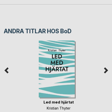
ANDRA TITLAR HOS
BoD
Led med hjärtat
Kristian Thyter