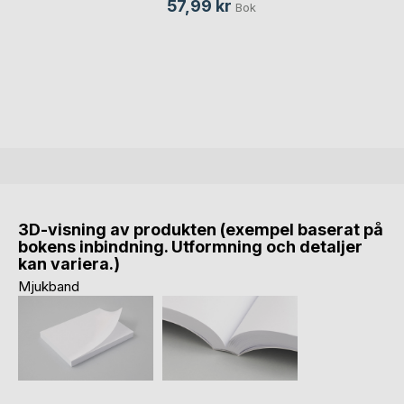
57,99 kr
Bok
3D-visning av produkten (exempel baserat på
bokens inbindning. Utformning och detaljer
kan variera.)
Mjukband