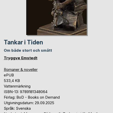
Tankar i Tiden
Om både stort och smått
Tryggve Emstedt
Romaner & noveller
ePUB
533,4 KB
Vattenmärkning
ISBN-13: 9789181348064
Förlag: BoD - Books on Demand
Utgivningsdatum: 29.09.2025
Språk: Svenska