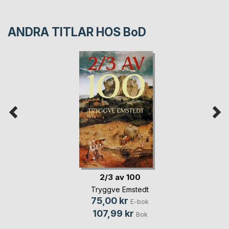
ANDRA TITLAR HOS
BoD
2/3 av 100
Tryggve Emstedt
75,00 kr
E-bok
107,99 kr
Bok