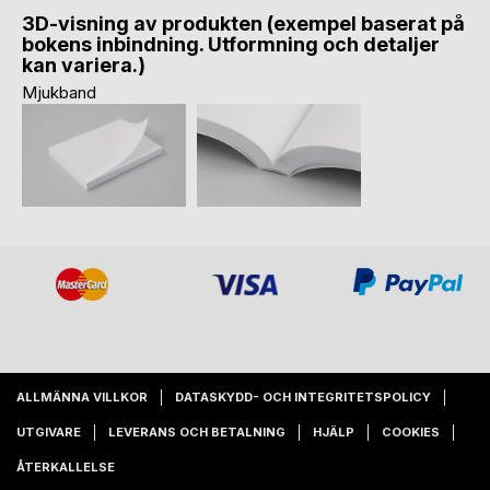
3D-visning av produkten (exempel baserat på
bokens inbindning. Utformning och detaljer
kan variera.)
Mjukband
ALLMÄNNA VILLKOR
DATASKYDD- OCH INTEGRITETSPOLICY
UTGIVARE
LEVERANS OCH BETALNING
HJÄLP
COOKIES
ÅTERKALLELSE