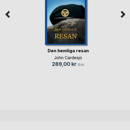
Den hemliga resan
John Cardesjö
289,00 kr
Bok