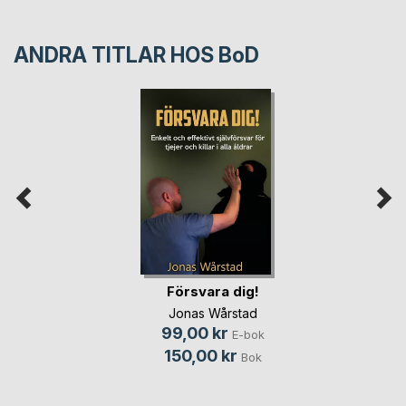
ANDRA TITLAR HOS
BoD
Försvara dig!
Jonas Wårstad
99,00 kr
E-bok
150,00 kr
Bok