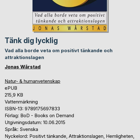
Tänk dig lycklig
Vad alla borde veta om positivt tänkande och
attraktionslagen
Jonas Wårstad
Natur- & humanvetenskap
ePUB
215,9 KB
Vattenmärkning
ISBN-13: 9789175697833
Förlag: BoD - Books on Demand
Utgivningsdatum: 10.06.2015
Språk: Svenska
Nyckelord: Positivt tänkande, Attraktionslagen, Hemligheten,