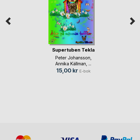
Supertuben Tekla
Peter Johansson
,
Annika Källman
, ...
15,00 kr
E-bok