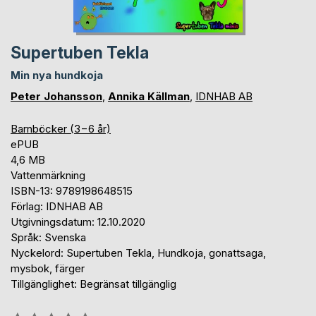
Supertuben Tekla
Min nya hundkoja
Peter Johansson
,
Annika Källman
,
IDNHAB AB
Barnböcker (3−6 år)
ePUB
4,6 MB
Vattenmärkning
ISBN-13: 9789198648515
Förlag: IDNHAB AB
Utgivningsdatum: 12.10.2020
Språk: Svenska
Nyckelord: Supertuben Tekla, Hundkoja, gonattsaga,
mysbok, färger
Tillgänglighet: Begränsat tillgänglig