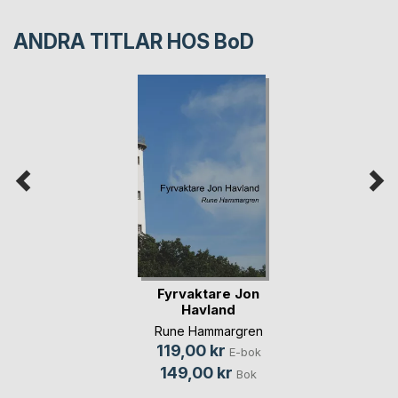
ANDRA TITLAR HOS
BoD
Fyrvaktare Jon
Havland
Rune Hammargren
119,00 kr
E-bok
149,00 kr
Bok