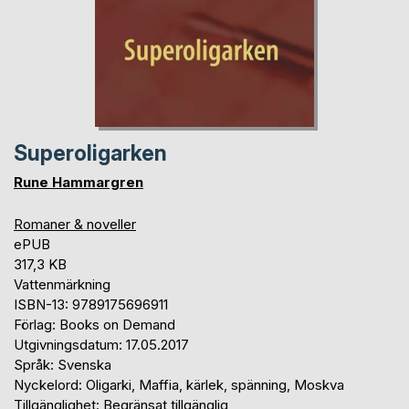
Superoligarken
Rune Hammargren
Romaner & noveller
ePUB
317,3 KB
Vattenmärkning
ISBN-13: 9789175696911
Förlag: Books on Demand
Utgivningsdatum: 17.05.2017
Språk: Svenska
Nyckelord: Oligarki, Maffia, kärlek, spänning, Moskva
Tillgänglighet: Begränsat tillgänglig