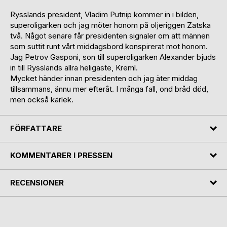
Rysslands president, Vladim Putnip kommer in i bilden,
superoligarken och jag möter honom på oljeriggen Zatska
två. Något senare får presidenten signaler om att männen
som suttit runt vårt middagsbord konspirerat mot honom.
Jag Petrov Gasponi, son till superoligarken Alexander bjuds
in till Rysslands allra heligaste, Kreml.
Mycket händer innan presidenten och jag äter middag
tillsammans, ännu mer efteråt. I många fall, ond bråd död,
men också kärlek.
FÖRFATTARE
KOMMENTARER I PRESSEN
RECENSIONER