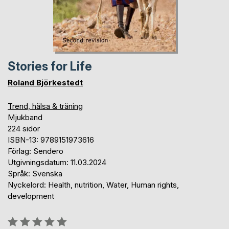
Stories for Life
Roland Björkestedt
Trend, hälsa & träning
Mjukband
224 sidor
ISBN-13: 9789151973616
Förlag: Sendero
Utgivningsdatum: 11.03.2024
Språk: Svenska
Nyckelord: Health, nutrition, Water, Human rights,
development
Betyg::