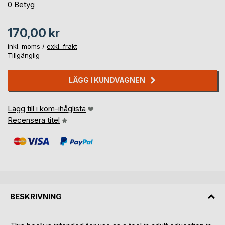
0%
0
Betyg
170,00 kr
inkl. moms /
exkl. frakt
Tillgänglig
LÄGG I KUNDVAGNEN
Lägg till i kom-ihåglista
Recensera titel
BESKRIVNING