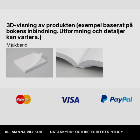
3D-visning av produkten (exempel baserat på
bokens inbindning. Utformning och detaljer
kan variera.)
Mjukband
ALLMÄNNA VILLKOR
DATASKYDD- OCH INTEGRITETSPOLICY