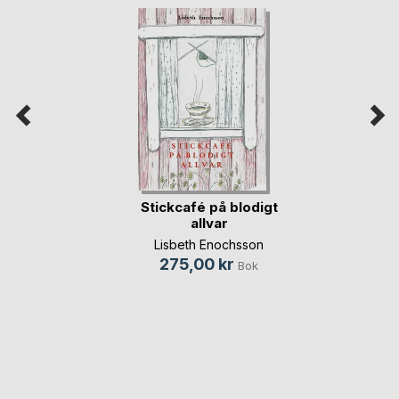
Stickcafé på blodigt
allvar
Lisbeth Enochsson
275,00 kr
Bok