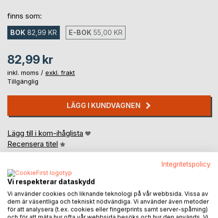
finns som:
BOK
82,99 KR
E-BOK
55,00 KR
82,99 kr
inkl. moms /
exkl. frakt
Tillgänglig
LÄGG I KUNDVAGNEN
Lägg till i kom-ihåglista
Recensera titel
Integritetspolicy
Vi respekterar dataskydd
Vi använder cookies och liknande teknologi på vår webbsida. Vissa av
dem är väsentliga och tekniskt nödvändiga. Vi använder även metoder
för att analysera (t.ex. cookies eller fingerprints samt server-spårning)
och för att mäta hur ofta vår webbsida besöks och hur den används. Vi