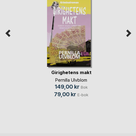
Girighetens makt
Pernilla Ulvblom
149,00 kr
Bok
79,00 kr
E-bok