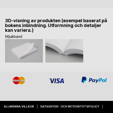
3D-visning av produkten (exempel baserat på
bokens inbindning. Utformning och detaljer
kan variera.)
Mjukband
ALLMÄNNA VILLKOR
DATASKYDD- OCH INTEGRITETSPOLICY