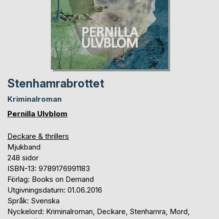
Stenhamrabrottet
Kriminalroman
Pernilla Ulvblom
Deckare & thrillers
Mjukband
248 sidor
ISBN-13: 9789176991183
Förlag: Books on Demand
Utgivningsdatum: 01.06.2016
Språk: Svenska
Nyckelord: Kriminalroman, Deckare, Stenhamra, Mord,