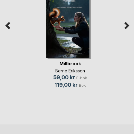
Millbrook
Berne Eriksson
59,00 kr
E-bok
119,00 kr
Bok