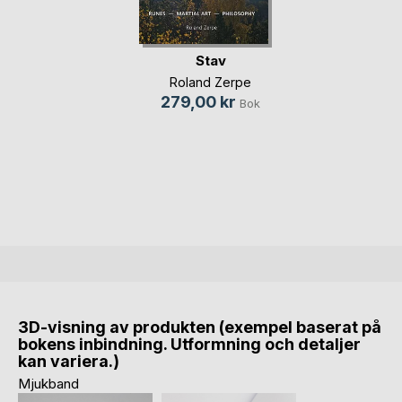
Stav
Roland Zerpe
279,00 kr
Bok
3D-visning av produkten (exempel baserat på
bokens inbindning. Utformning och detaljer
kan variera.)
Mjukband