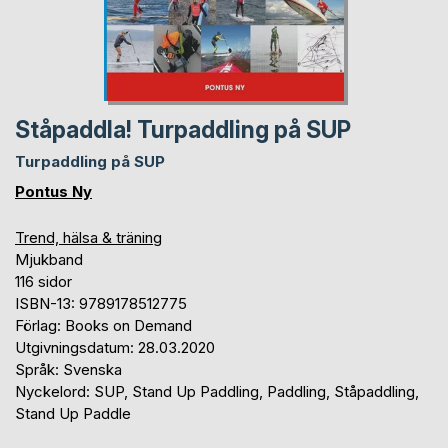
Ståpaddla! Turpaddling på SUP
Turpaddling på SUP
Pontus Ny
Trend, hälsa & träning
Mjukband
116 sidor
ISBN-13: 9789178512775
Förlag: Books on Demand
Utgivningsdatum: 28.03.2020
Språk: Svenska
Nyckelord: SUP, Stand Up Paddling, Paddling, Ståpaddling,
Stand Up Paddle