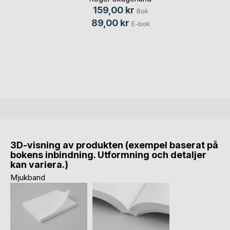
159,00 kr
Bok
89,00 kr
E-bok
3D-visning av produkten (exempel baserat på
bokens inbindning. Utformning och detaljer
kan variera.)
Mjukband