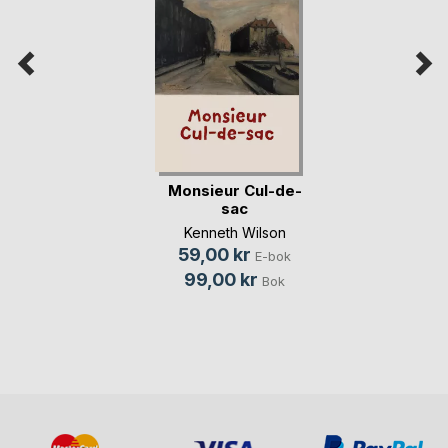
Monsieur Cul-de-
sac
Kenneth Wilson
59,00 kr
E-bok
99,00 kr
Bok