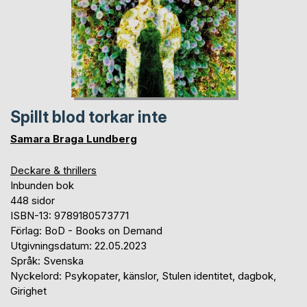
Spillt blod torkar inte
Samara Braga Lundberg
Deckare & thrillers
Inbunden bok
448 sidor
ISBN-13: 9789180573771
Förlag: BoD - Books on Demand
Utgivningsdatum: 22.05.2023
Språk: Svenska
Nyckelord: Psykopater, känslor, Stulen identitet, dagbok,
Girighet