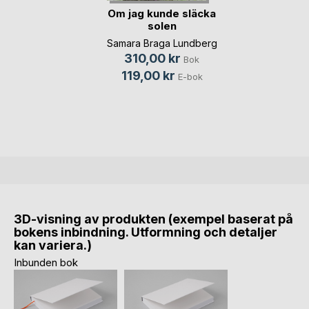
Om jag kunde släcka
solen
Samara Braga Lundberg
310,00 kr
Bok
119,00 kr
E-bok
3D-visning av produkten (exempel baserat på
bokens inbindning. Utformning och detaljer
kan variera.)
Inbunden bok