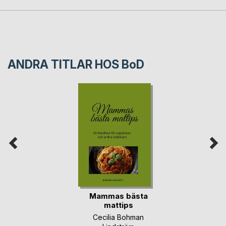
ANDRA TITLAR HOS
BoD
Mammas bästa
mattips
Cecilia Bohman