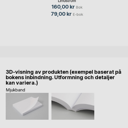
Lindström
160,00 kr
Bok
79,00 kr
E-bok
3D-visning av produkten (exempel baserat på
bokens inbindning. Utformning och detaljer
kan variera.)
Mjukband