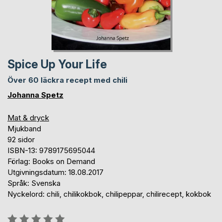
Spice Up Your Life
Över 60 läckra recept med chili
Johanna Spetz
Mat & dryck
Mjukband
92 sidor
ISBN-13: 9789175695044
Förlag: Books on Demand
Utgivningsdatum: 18.08.2017
Språk: Svenska
Nyckelord: chili, chilikokbok, chilipeppar, chilirecept, kokbok
Betyg::