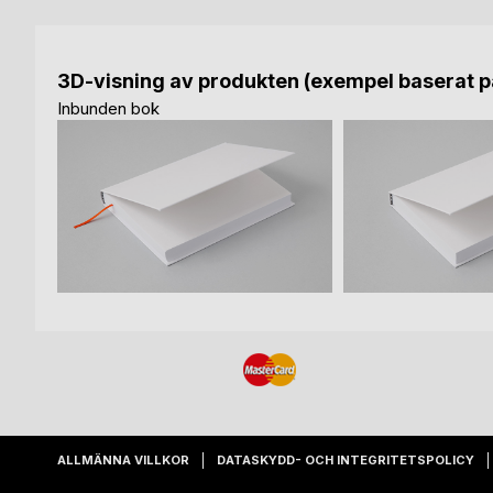
3D-visning av produkten (exempel baserat på
Inbunden bok
ALLMÄNNA VILLKOR
DATASKYDD- OCH INTEGRITETSPOLICY