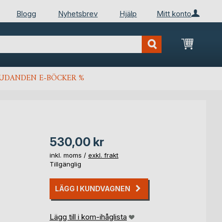
Blogg
Nyhetsbrev
Hjälp
Mitt konto
Min kun
JUDANDEN E-BÖCKER %
530,00 kr
inkl. moms /
exkl. frakt
Tillgänglig
LÄGG I KUNDVAGNEN
Lägg till i kom-ihåglista