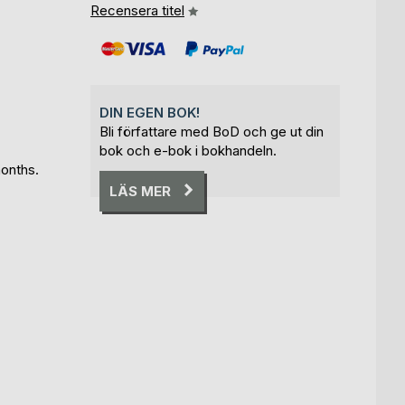
Recensera titel
DIN EGEN BOK!
Bli författare med BoD och ge ut din
bok och e-bok i bokhandeln.
months.
LÄS MER