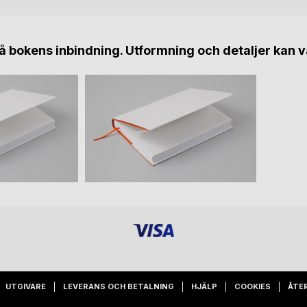
 bokens inbindning. Utformning och detaljer kan v
UTGIVARE
LEVERANS OCH BETALNING
HJÄLP
COOKIES
ÅTE