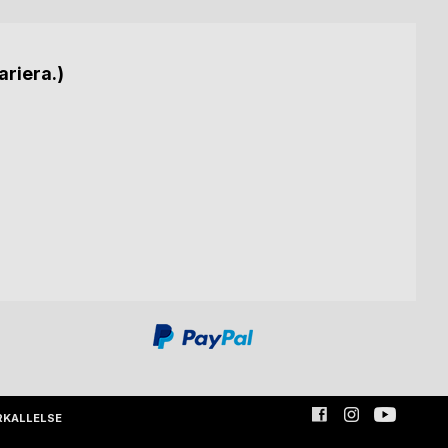
ariera.)
RKALLELSE