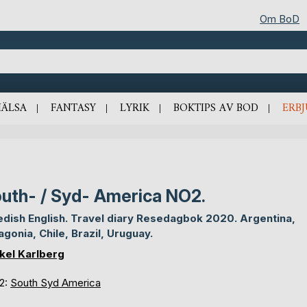
Om BoD
HÄLSA
FANTASY
LYRIK
BOKTIPS AV BOD
ERB
uth- / Syd- America NO2.
dish English. Travel diary Resedagbok 2020. Argentina,
agonia, Chile, Brazil, Uruguay.
kel Karlberg
 2:
South Syd America