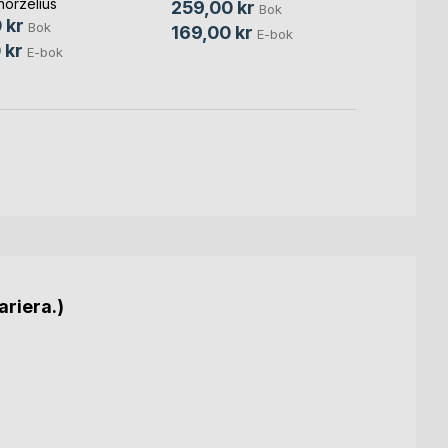
horzelius
259,00 kr
279,
Bok
 kr
Bok
169,00 kr
E-bok
 kr
E-bok
ariera.)