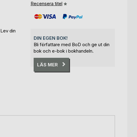
Recensera titel
 Lev din
DIN EGEN BOK!
Bli författare med BoD och ge ut din
bok och e-bok i bokhandeln.
LÄS MER