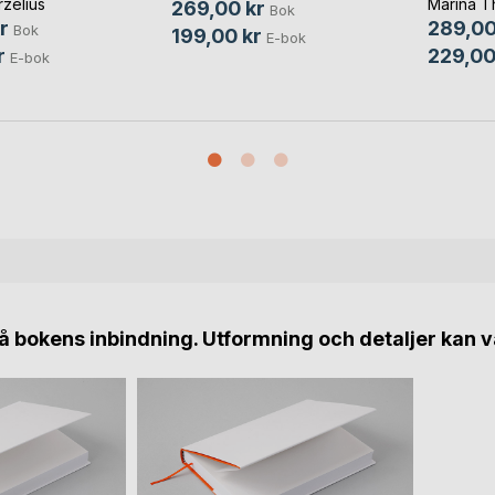
zelius
Marina T
269,00 kr
Bok
r
289,00
Bok
199,00 kr
E-bok
r
229,00
E-bok
 bokens inbindning. Utformning och detaljer kan v