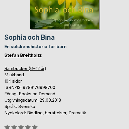
Sophia och Bina
En solskenshistoria för barn
Stefan Breitholtz
Barnböcker (6−12 år)
Mjukband
104 sidor
ISBN-13: 9789176998700
Förlag: Books on Demand
Utgivningsdatum: 29.03.2018
Språk: Svenska
Nyckelord: Biodling, berättelser, Dramatik
Betyg::