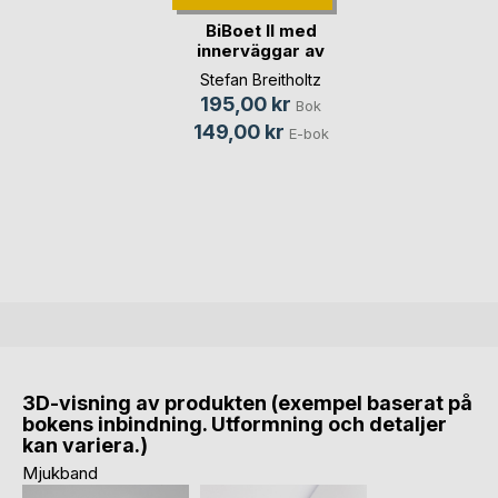
BiBoet ll med
innerväggar av
stamp(...)
Stefan Breitholtz
195,00 kr
Bok
149,00 kr
E-bok
3D-visning av produkten (exempel baserat på
bokens inbindning. Utformning och detaljer
kan variera.)
Mjukband