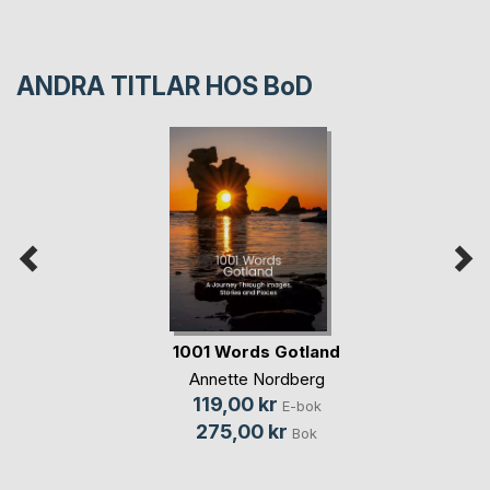
ANDRA TITLAR HOS
BoD
1001 Words Gotland
Annette Nordberg
119,00 kr
E-bok
275,00 kr
Bok