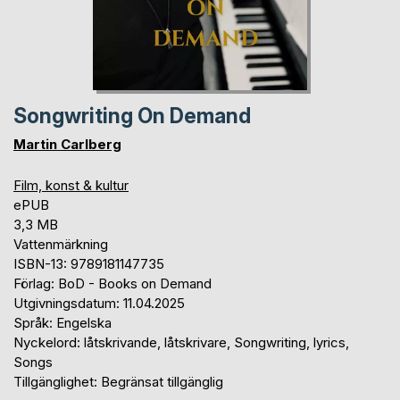
Songwriting On Demand
Martin Carlberg
Film, konst & kultur
ePUB
3,3 MB
Vattenmärkning
ISBN-13: 9789181147735
Förlag: BoD - Books on Demand
Utgivningsdatum: 11.04.2025
Språk: Engelska
Nyckelord: låtskrivande, låtskrivare, Songwriting, lyrics,
Songs
Tillgänglighet: Begränsat tillgänglig