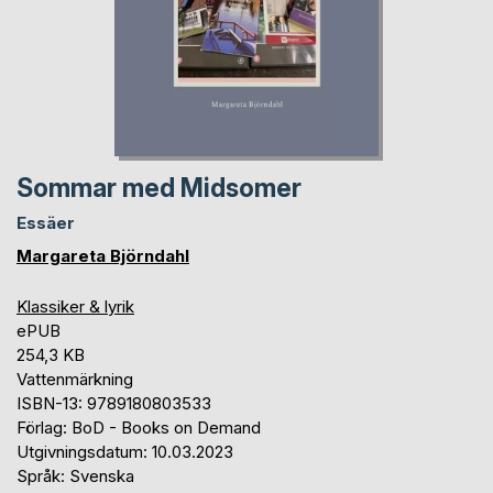
Sommar med Midsomer
Essäer
Margareta Björndahl
Klassiker & lyrik
ePUB
254,3 KB
Vattenmärkning
ISBN-13: 9789180803533
Förlag: BoD - Books on Demand
Utgivningsdatum: 10.03.2023
Språk: Svenska