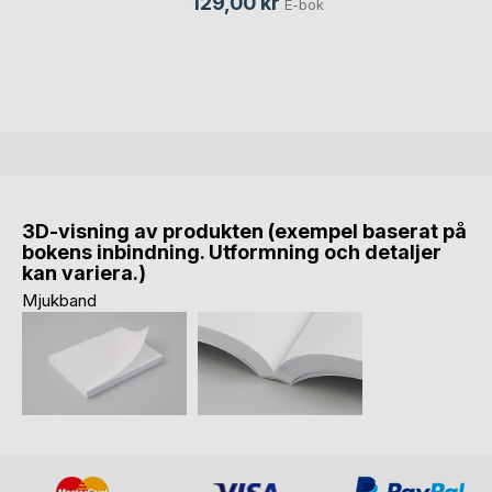
129,00 kr
E-bok
3D-visning av produkten (exempel baserat på
bokens inbindning. Utformning och detaljer
kan variera.)
Mjukband