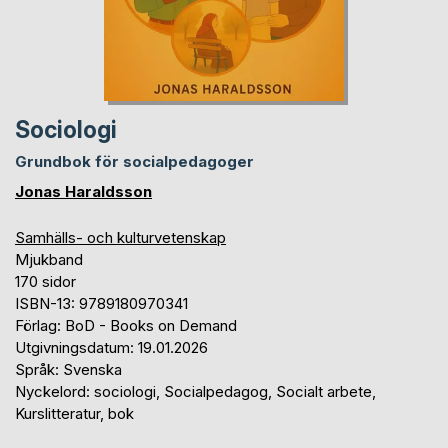
Sociologi
Grundbok för socialpedagoger
Jonas Haraldsson
Samhälls- och kulturvetenskap
Mjukband
170 sidor
ISBN-13: 9789180970341
Förlag: BoD - Books on Demand
Utgivningsdatum: 19.01.2026
Språk: Svenska
Nyckelord: sociologi, Socialpedagog, Socialt arbete,
Kurslitteratur, bok