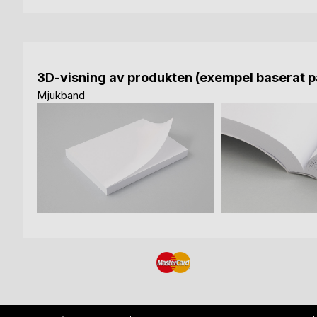
3D-visning av produkten (exempel baserat på
Mjukband