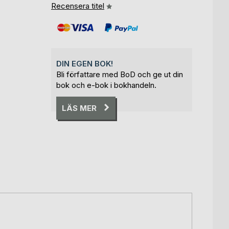
Recensera titel
DIN EGEN BOK!
Bli författare med BoD och ge ut din
bok och e-bok i bokhandeln.
LÄS MER